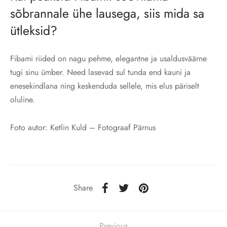
sõbrannale ühe lausega, siis mida sa
ütleksid?
Fibami riided on nagu pehme, elegantne ja usaldusväärne
tugi sinu ümber. Need lasevad sul tunda end kauni ja
enesekindlana ning keskenduda sellele, mis elus päriselt
oluline.
Foto autor: Ketlin Kuld – Fotograaf Pärnus
Share
Previous