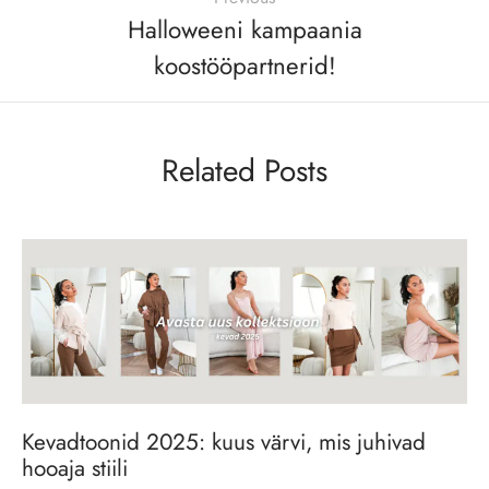
Halloweeni kampaania
koostööpartnerid!
Related Posts
Kevadtoonid 2025: kuus värvi, mis juhivad
hooaja stiili