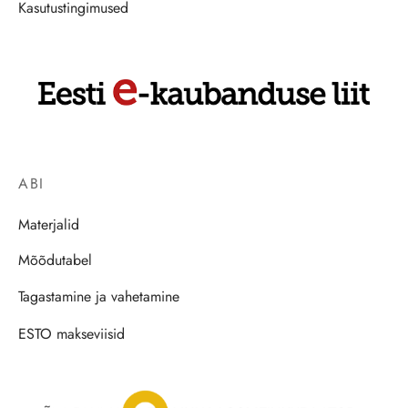
Kasutustingimused
ABI
Materjalid
Mõõdutabel
Tagastamine ja vahetamine
ESTO makseviisid