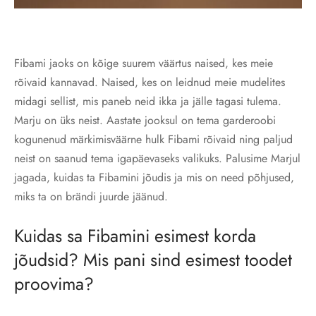
Fibami jaoks on kõige suurem väärtus naised, kes meie
rõivaid kannavad. Naised, kes on leidnud meie mudelites
midagi sellist, mis paneb neid ikka ja jälle tagasi tulema.
Marju on üks neist. Aastate jooksul on tema garderoobi
kogunenud märkimisväärne hulk Fibami rõivaid ning paljud
neist on saanud tema igapäevaseks valikuks. Palusime Marjul
jagada, kuidas ta Fibamini jõudis ja mis on need põhjused,
miks ta on brändi juurde jäänud.
Kuidas sa Fibamini esimest korda
jõudsid? Mis pani sind esimest toodet
proovima?