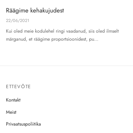
Räägime kehakujudest
22/06/2021
Kui oled meie kodulehel ringi vaadanud, siis oled ilmselt
märganud, et räägime proportsioonidest, pu…
ETTEVÕTE
Kontakt
Meist
Privaatsuspoliitika