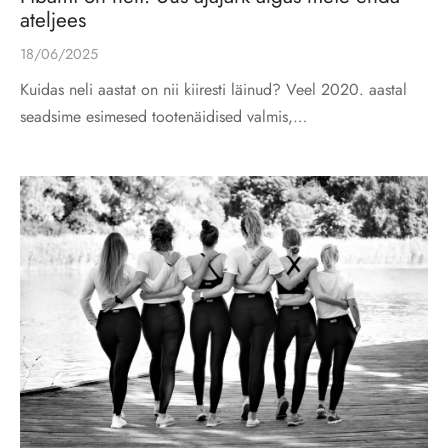
ateljees
18/06/2025
Kuidas neli aastat on nii kiiresti läinud? Veel 2020. aastal
seadsime esimesed tootenäidised valmis,…