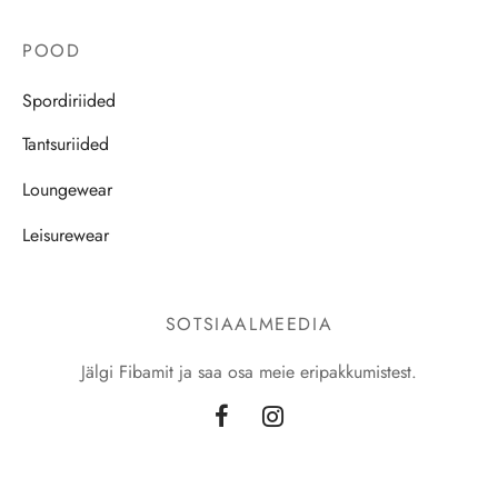
POOD
Spordiriided
Tantsuriided
Loungewear
Leisurewear
SOTSIAALMEEDIA
Jälgi Fibamit ja saa osa meie eripakkumistest.