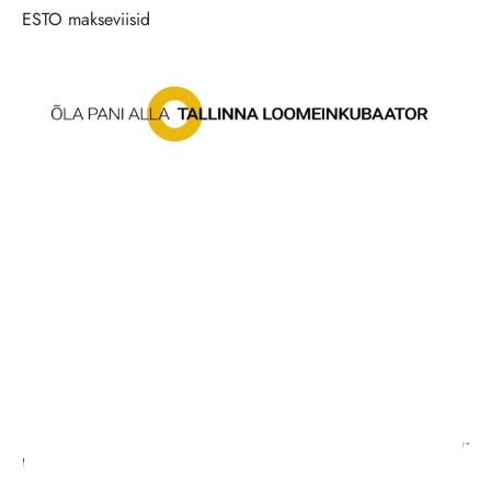
ESTO makseviisid