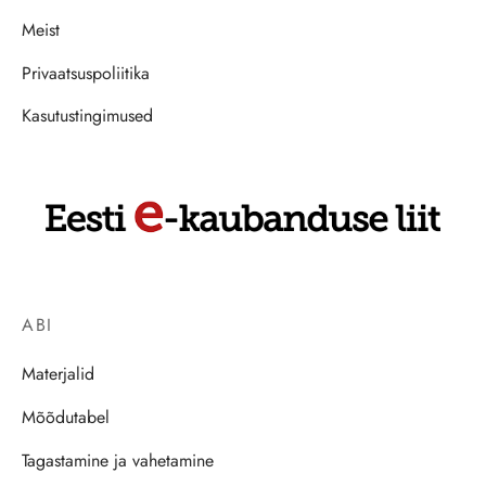
Meist
Privaatsuspoliitika
Kasutustingimused
ABI
Materjalid
Mõõdutabel
Tagastamine ja vahetamine