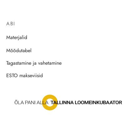
ABI
Materjalid
Mõõdutabel
Tagastamine ja vahetamine
ESTO makseviisid