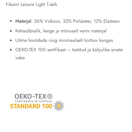
Fibami Leisure Light T-särk
Materjal
: 56% Viskoos, 32% Polüester, 12% Elastaan
Kehasõbralik, kerge ja mõnusalt veniv materjal
Lihtne hooldada ning minimaalselt kortsuv kangas
OEKO-TEX 100 sertifikaat – testitud ja kahjulike ainete
vaba