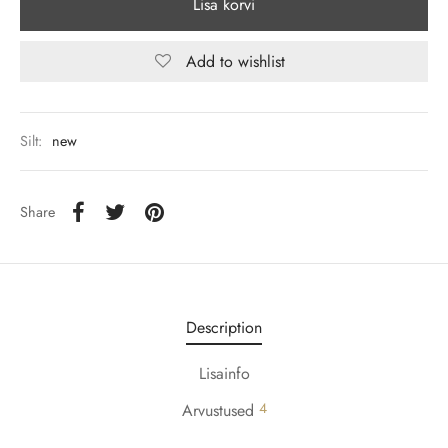
Lisa korvi
Add to wishlist
Silt:
new
Share
Description
Lisainfo
4
Arvustused