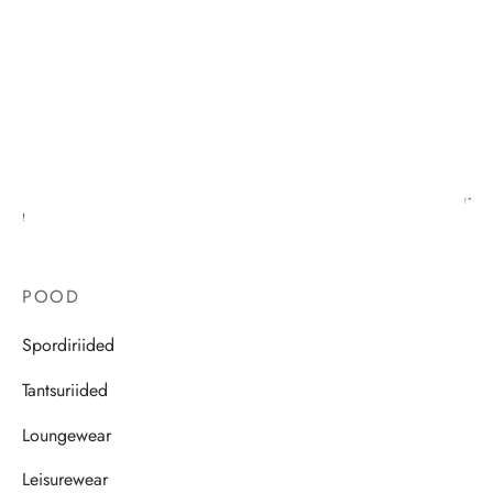
POOD
Spordiriided
Tantsuriided
Loungewear
Leisurewear