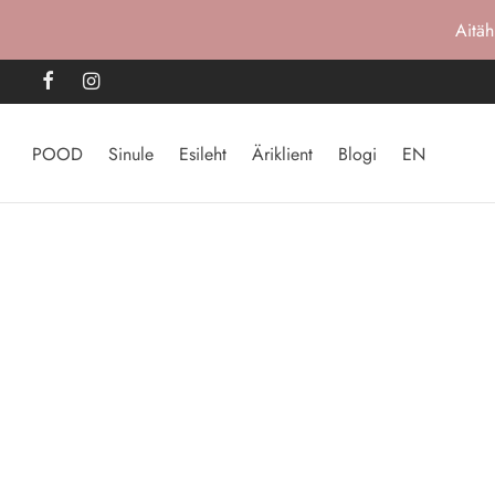
Aitäh
POOD
Sinule
Esileht
Äriklient
Blogi
EN