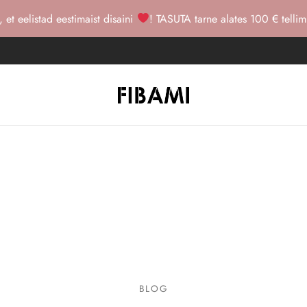
, et eelistad eestimaist disaini
! TASUTA tarne alates 100 € tellim
BLOG